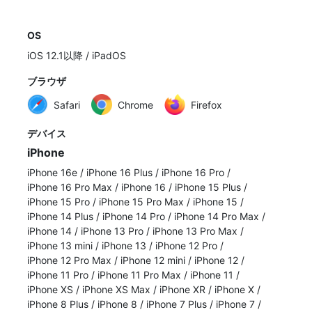
OS
iOS 12.1以降 / iPadOS
ブラウザ
Safari
Chrome
Firefox
デバイス
iPhone
iPhone 16e
/
iPhone 16 Plus
/
iPhone 16 Pro
/
iPhone 16 Pro Max
/
iPhone 16
/
iPhone 15 Plus
/
iPhone 15 Pro
/
iPhone 15 Pro Max
/
iPhone 15
/
iPhone 14 Plus
/
iPhone 14 Pro
/
iPhone 14 Pro Max
/
iPhone 14
/
iPhone 13 Pro
/
iPhone 13 Pro Max
/
iPhone 13 mini
/
iPhone 13
/
iPhone 12 Pro
/
iPhone 12 Pro Max
/
iPhone 12 mini
/
iPhone 12
/
iPhone 11 Pro
/
iPhone 11 Pro Max
/
iPhone 11
/
iPhone XS
/
iPhone XS Max
/
iPhone XR
/
iPhone X
/
iPhone 8 Plus
/
iPhone 8
/
iPhone 7 Plus
/
iPhone 7
/