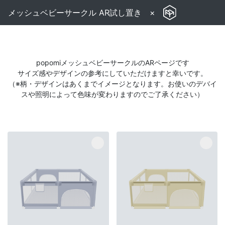
メッシュベビーサークル AR試し置き
×
popomiメッシュベビーサークルのARページです
サイズ感やデザインの参考にしていただけますと幸いです。
（※柄・デザインはあくまでイメージとなります。お使いのデバイ
スや照明によって色味が変わりますのでご了承ください）