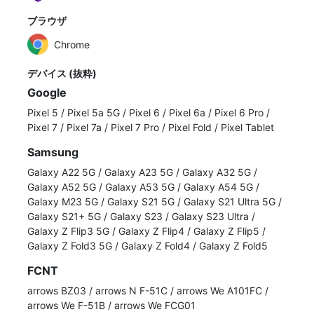
ブラウザ
Chrome
デバイス (抜粋)
Google
Pixel 5
/
Pixel 5a 5G
/
Pixel 6
/
Pixel 6a
/
Pixel 6 Pro
/
Pixel 7
/
Pixel 7a
/
Pixel 7 Pro
/
Pixel Fold
/
Pixel Tablet
Samsung
Galaxy A22 5G
/
Galaxy A23 5G
/
Galaxy A32 5G
/
Galaxy A52 5G
/
Galaxy A53 5G
/
Galaxy A54 5G
/
Galaxy M23 5G
/
Galaxy S21 5G
/
Galaxy S21 Ultra 5G
/
Galaxy S21+ 5G
/
Galaxy S23
/
Galaxy S23 Ultra
/
Galaxy Z Flip3 5G
/
Galaxy Z Flip4
/
Galaxy Z Flip5
/
Galaxy Z Fold3 5G
/
Galaxy Z Fold4
/
Galaxy Z Fold5
FCNT
arrows BZ03
/
arrows N F-51C
/
arrows We A101FC
/
arrows We F-51B
/
arrows We FCG01