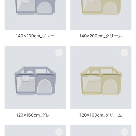
140x200cm_グレー
140x200cm_クリーム
120×160cm_グレー
120×160cm_クリーム