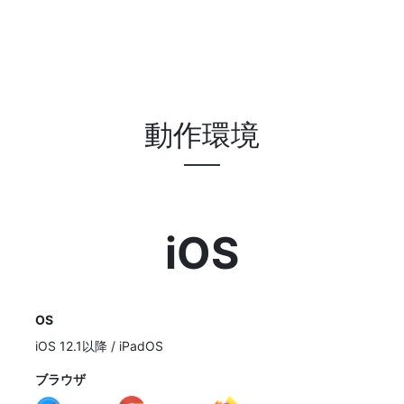
動作環境
iOS
OS
iOS 12.1以降 / iPadOS
ブラウザ