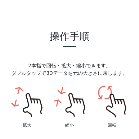
操作手順
2本指で回転・拡大・縮小できます。
ダブルタップで3Dデータを元の大きさに戻します。
拡大
縮小
回転