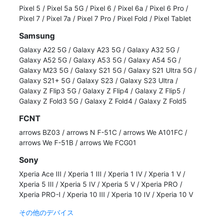
Pixel 5
/
Pixel 5a 5G
/
Pixel 6
/
Pixel 6a
/
Pixel 6 Pro
/
Pixel 7
/
Pixel 7a
/
Pixel 7 Pro
/
Pixel Fold
/
Pixel Tablet
Samsung
Galaxy A22 5G
/
Galaxy A23 5G
/
Galaxy A32 5G
/
Galaxy A52 5G
/
Galaxy A53 5G
/
Galaxy A54 5G
/
Galaxy M23 5G
/
Galaxy S21 5G
/
Galaxy S21 Ultra 5G
/
Galaxy S21+ 5G
/
Galaxy S23
/
Galaxy S23 Ultra
/
Galaxy Z Flip3 5G
/
Galaxy Z Flip4
/
Galaxy Z Flip5
/
Galaxy Z Fold3 5G
/
Galaxy Z Fold4
/
Galaxy Z Fold5
FCNT
arrows BZ03
/
arrows N F-51C
/
arrows We A101FC
/
arrows We F-51B
/
arrows We FCG01
Sony
Xperia Ace III
/
Xperia 1 III
/
Xperia 1 IV
/
Xperia 1 V
/
Xperia 5 III
/
Xperia 5 IV
/
Xperia 5 V
/
Xperia PRO
/
Xperia PRO-I
/
Xperia 10 III
/
Xperia 10 IV
/
Xperia 10 V
その他のデバイス