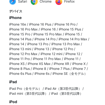
Safari
Chrome
Firefox
デバイス
iPhone
iPhone 16e
/
iPhone 16 Plus
/
iPhone 16 Pro
/
iPhone 16 Pro Max
/
iPhone 16
/
iPhone 15 Plus
/
iPhone 15 Pro
/
iPhone 15 Pro Max
/
iPhone 15
/
iPhone 14 Plus
/
iPhone 14 Pro
/
iPhone 14 Pro Max
/
iPhone 14
/
iPhone 13 Pro
/
iPhone 13 Pro Max
/
iPhone 13 mini
/
iPhone 13
/
iPhone 12 Pro
/
iPhone 12 Pro Max
/
iPhone 12 mini
/
iPhone 12
/
iPhone 11 Pro
/
iPhone 11 Pro Max
/
iPhone 11
/
iPhone XS
/
iPhone XS Max
/
iPhone XR
/
iPhone X
/
iPhone 8 Plus
/
iPhone 8
/
iPhone 7 Plus
/
iPhone 7
/
iPhone 6s Plus
/
iPhone 6s
/
iPhone SE（全モデル）
iPad
iPad Pro（全モデル）
/
iPad Air（第3世代以降）
/
iPad mini（第5世代以降）
/
iPad（第5世代以降）
iPod