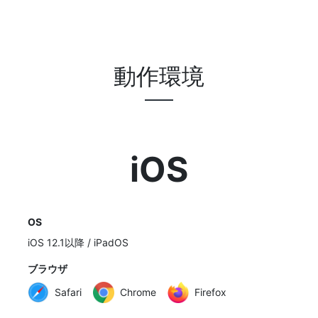
動作環境
iOS
OS
iOS 12.1以降 / iPadOS
ブラウザ
Safari
Chrome
Firefox