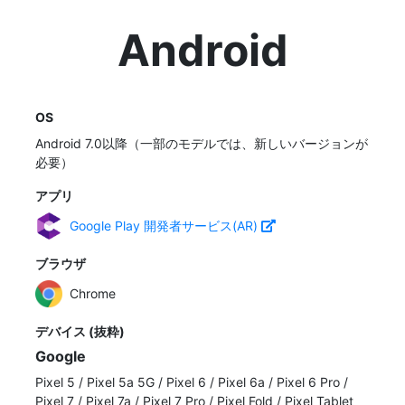
Android
OS
Android 7.0以降（一部のモデルでは、新しいバージョンが
必要）
アプリ
Google Play 開発者サービス(AR)
ブラウザ
Chrome
デバイス (抜粋)
Google
Pixel 5
/
Pixel 5a 5G
/
Pixel 6
/
Pixel 6a
/
Pixel 6 Pro
/
Pixel 7
/
Pixel 7a
/
Pixel 7 Pro
/
Pixel Fold
/
Pixel Tablet