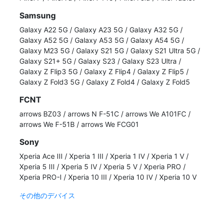
Samsung
Galaxy A22 5G
/
Galaxy A23 5G
/
Galaxy A32 5G
/
Galaxy A52 5G
/
Galaxy A53 5G
/
Galaxy A54 5G
/
Galaxy M23 5G
/
Galaxy S21 5G
/
Galaxy S21 Ultra 5G
/
Galaxy S21+ 5G
/
Galaxy S23
/
Galaxy S23 Ultra
/
Galaxy Z Flip3 5G
/
Galaxy Z Flip4
/
Galaxy Z Flip5
/
Galaxy Z Fold3 5G
/
Galaxy Z Fold4
/
Galaxy Z Fold5
FCNT
arrows BZ03
/
arrows N F-51C
/
arrows We A101FC
/
arrows We F-51B
/
arrows We FCG01
Sony
Xperia Ace III
/
Xperia 1 III
/
Xperia 1 IV
/
Xperia 1 V
/
Xperia 5 III
/
Xperia 5 IV
/
Xperia 5 V
/
Xperia PRO
/
Xperia PRO-I
/
Xperia 10 III
/
Xperia 10 IV
/
Xperia 10 V
その他のデバイス