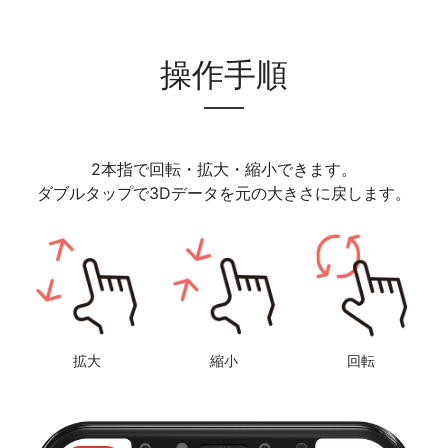
操作手順
2本指で回転・拡大・縮小できます。
ダブルタップで3Dデータを元の大きさに戻します。
拡大
縮小
回転