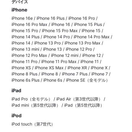
デバイス
iPhone
iPhone 16e
/
iPhone 16 Plus
/
iPhone 16 Pro
/
iPhone 16 Pro Max
/
iPhone 16
/
iPhone 15 Plus
/
iPhone 15 Pro
/
iPhone 15 Pro Max
/
iPhone 15
/
iPhone 14 Plus
/
iPhone 14 Pro
/
iPhone 14 Pro Max
/
iPhone 14
/
iPhone 13 Pro
/
iPhone 13 Pro Max
/
iPhone 13 mini
/
iPhone 13
/
iPhone 12 Pro
/
iPhone 12 Pro Max
/
iPhone 12 mini
/
iPhone 12
/
iPhone 11 Pro
/
iPhone 11 Pro Max
/
iPhone 11
/
iPhone XS
/
iPhone XS Max
/
iPhone XR
/
iPhone X
/
iPhone 8 Plus
/
iPhone 8
/
iPhone 7 Plus
/
iPhone 7
/
iPhone 6s Plus
/
iPhone 6s
/
iPhone SE（全モデル）
iPad
iPad Pro（全モデル）
/
iPad Air（第3世代以降）
/
iPad mini（第5世代以降）
/
iPad（第5世代以降）
iPod
iPod touch（第7世代）