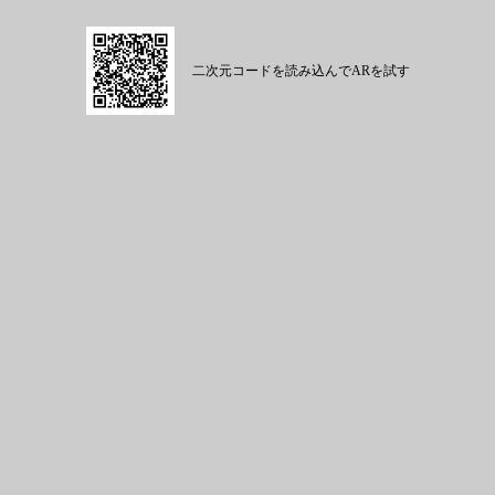
ARで見る
二次元コードを読み込んでARを試す