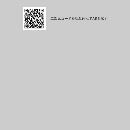
ARで見る
二次元コードを読み込んでARを試す